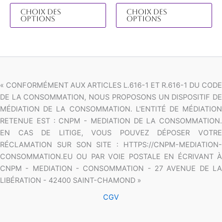
du
du
Choix des
Choix des
options
options
produit
pro
« CONFORMÉMENT AUX ARTICLES L.616-1 ET R.616-1 DU CODE
DE LA CONSOMMATION, NOUS PROPOSONS UN DISPOSITIF DE
MÉDIATION DE LA CONSOMMATION. L'ENTITÉ DE MÉDIATION
RETENUE EST : CNPM - MEDIATION DE LA CONSOMMATION.
EN CAS DE LITIGE, VOUS POUVEZ DÉPOSER VOTRE
RÉCLAMATION SUR SON SITE : HTTPS://CNPM-MEDIATION-
CONSOMMATION.EU OU PAR VOIE POSTALE EN ÉCRIVANT À
CNPM - MEDIATION - CONSOMMATION - 27 AVENUE DE LA
LIBÉRATION - 42400 SAINT-CHAMOND »
CGV