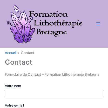
Aller
au
contenu
Accueil
Contact
Contact
Formulaire de Contact – Formation Lithothérapie Bretagne
Votre nom
Votre e-mail