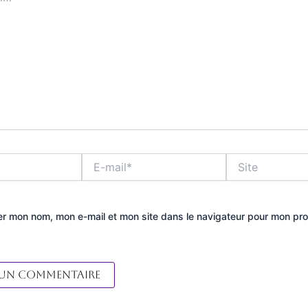
E-
Site
mail*
er mon nom, mon e-mail et mon site dans le navigateur pour mon pr