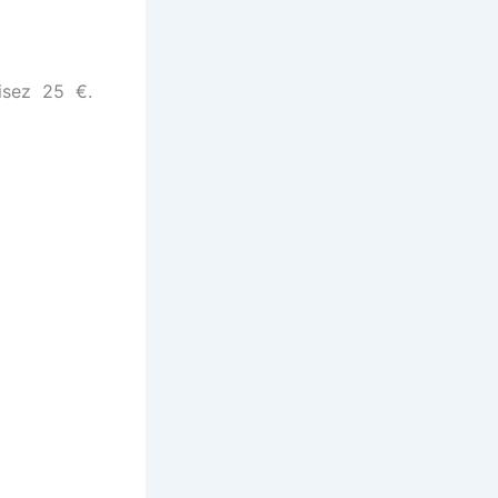
isez 25 €.