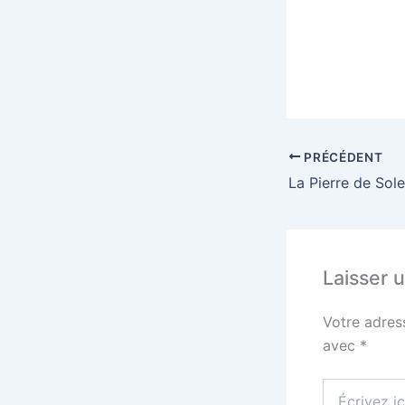
PRÉCÉDENT
Laisser 
Votre adres
avec
*
Écrivez
ici…