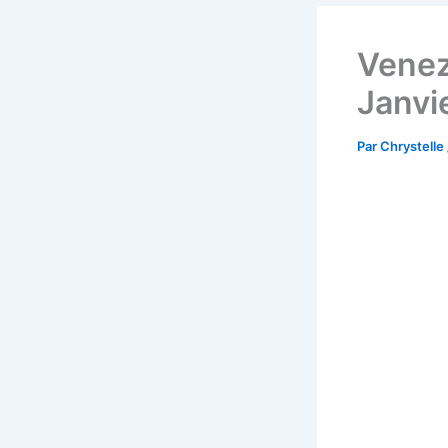
Venez
Janvi
Par
Chrystelle