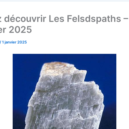
 découvrir Les Felsdspaths –
er 2025
/
1 janvier 2025