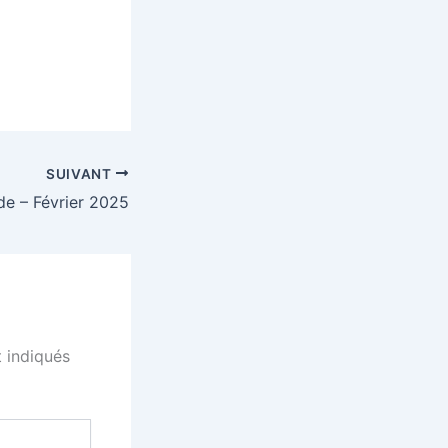
SUIVANT
de – Février 2025
 indiqués