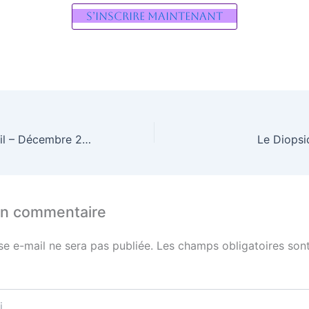
S’inscrire maintenant
La Pierre de Soleil – Décembre 2024
Le Diopsi
un commentaire
se e-mail ne sera pas publiée.
Les champs obligatoires sont