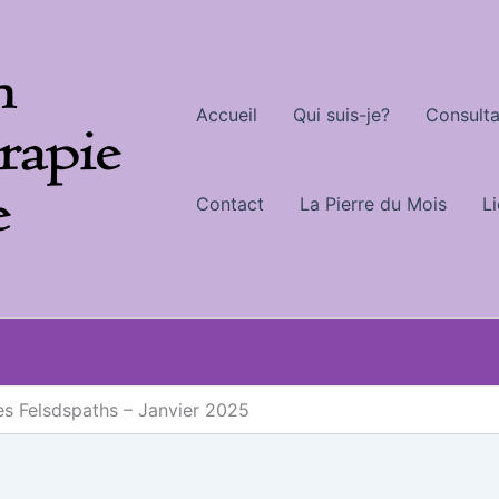
Accueil
Qui suis-je?
Consulta
Contact
La Pierre du Mois
L
es Felsdspaths – Janvier 2025