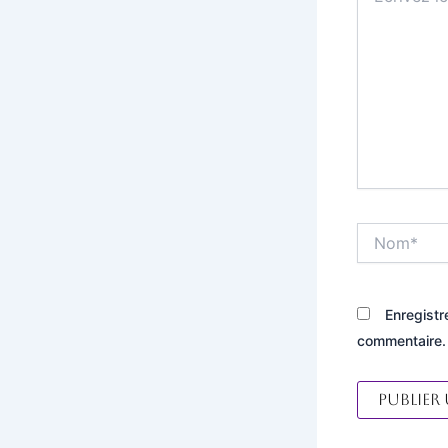
Nom*
Enregistr
commentaire.