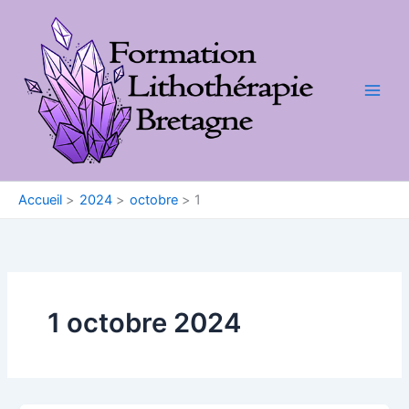
Aller
au
contenu
Accueil
2024
octobre
1
1 octobre 2024